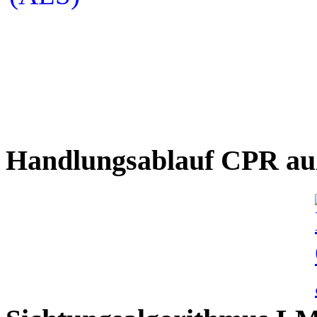
Handlungsablauf CPR auß