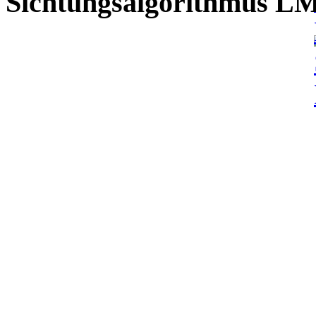
Sichtungsalgorithmus L