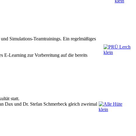
nd Simulations-Teamtrainings. Ein regelmäßiges
s E-Learning zur Vorbereitung auf die bereits
tät statt.
rian Dax und Dr. Stefan Schmerbeck gleich zweimal