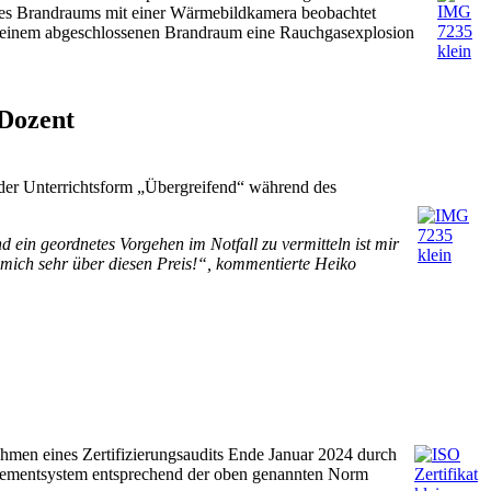
es Brandraums mit einer Wärmebildkamera beobachtet
in einem abgeschlossenen Brandraum eine Rauchgasexplosion
Dozent
der Unterrichtsform „Übergreifend“ während des
ein geordnetes Vorgehen im Notfall zu vermitteln ist mir
 mich sehr über diesen Preis!“, kommentierte Heiko
men eines Zertifizierungsaudits Ende Januar 2024 durch
nagementsystem entsprechend der oben genannten Norm