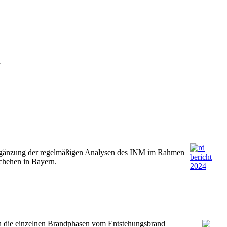
 Ergänzung der regelmäßigen Analysen des INM im Rahmen
chehen in Bayern.
en die einzelnen Brandphasen vom Entstehungsbrand