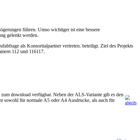
gerungen führen. Umso wichtiger ist eine bessere
gung gelenkt werden.
bfrage als Konsortialpartner vertreten. beteiligt. Ziel des Projekts
ummern 112 und 116117.
e zum download verfügbar. Neben der ALS-Variante gib es den
t sowohl für normale A5 oder A4 Ausdrucke, als auch für