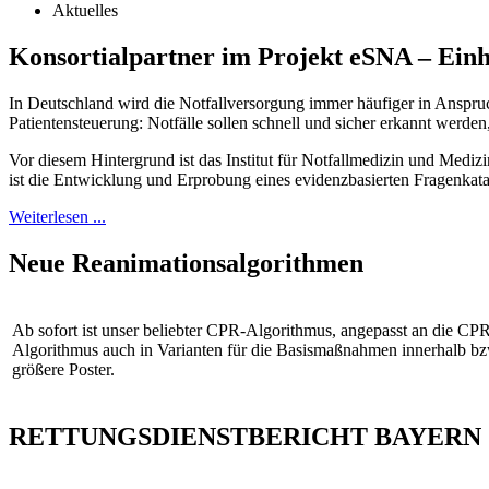
Aktuelles
Konsortialpartner im Projekt eSNA – Einhe
In Deutschland wird die Notfallversorgung immer häufiger in Anspr
Patientensteuerung: Notfälle sollen schnell und sicher erkannt werde
Vor diesem Hintergrund ist das Institut für Notfallmedizin und Medizi
ist die Entwicklung und Erprobung eines evidenzbasierten Fragenkata
Weiterlesen ...
Neue Reanimationsalgorithmen
Ab sofort ist unser beliebter CPR-Algorithmus, angepasst an die C
Algorithmus auch in Varianten für die Basismaßnahmen innerhalb bz
größere Poster.
RETTUNGSDIENSTBERICHT BAYERN 