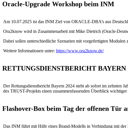
Oracle-Upgrade Workshop beim INM
Am 10.07.2025 ist das INM Ziel von ORACLE-DBA’s aus Deutschl
Ora2know wird in Zusammenarbeit mit Mike Dietrich (Oracle-Deuts
Dabei sollen unterschiedliche Szenarien mit vorgefertigten Modulen
Weitere Informationen unter:
https://www.ora2know.de/
RETTUNGSDIENSTBERICHT BAYERN 
Der Rettungsdienstbericht Bayern 2024 steht ab sofort im zehnten J
des TRUST-Projekts einen zusammenfassenden Überblick wichtiger K
Flashover-Box beim Tag der offenen Tür a
Das INM führt mit Hilfe eines Brand-Modells in Verbindung mit de