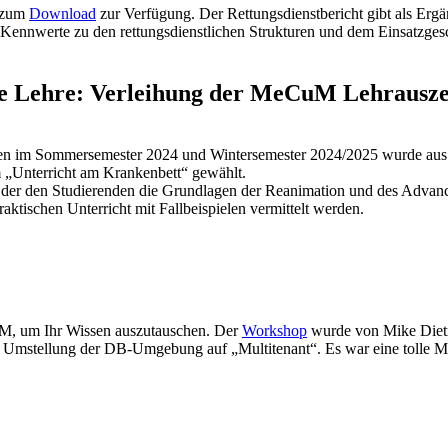
r zum
Download
zur Verfügung. Der Rettungsdienstbericht gibt als E
ennwerte zu den rettungsdienstlichen Strukturen und dem Einsatzges
ie Lehre: Verleihung der MeCuM Lehrausz
den im Sommersemester 2024 und Wintersemester 2024/2025 wurde aus 
m „Unterricht am Krankenbett“ gewählt.
n der den Studierenden die Grundlagen der Reanimation und des Advance
ktischen Unterricht mit Fallbeispielen vermittelt werden.
NM, um Ihr Wissen auszutauschen. Der
Workshop
wurde von Mike Dietr
e Umstellung der DB-Umgebung auf „Multitenant“. Es war eine tolle M