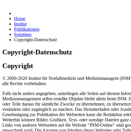
Home
Institut
Publikationen
Sonstiges
Copyright-Datenschutz
Copyright-Datenschutz
Copyright
© 2000-2020 Institut für Notfallmedizin und Medizinmanagent (INM)
alle Rechte vorbehalten.
Falls nicht anders angegeben, unterliegen alle Seiten auf diesem Inf
Medizinmanagement selbst erstellte Objekte bleibt allein beim INM. 
oder Teile daraus für sämtliche Zwecke zu übernehmen, zu übersetzen,
verändern oder zugänglich zu machen. Das Herunterladen oder Ausdru
Genehmigung zur Publikation der Webseiten kann die Redaktion erte
Weiterhin können Bilder, Grafiken, Text- oder sonstige Dateien ganz o
Links von anderen Webseiten auf die Website "INM-Online" sind gesta
gewechselt wird. Die Anzeige von Inhalten dieser Websites oder Teile