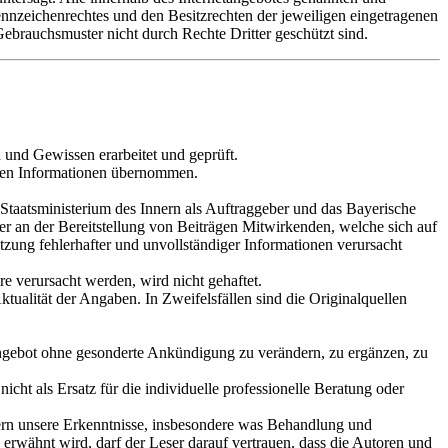
nnzeichenrechtes und den Besitzrechten der jeweiligen eingetragenen
ebrauchsmuster nicht durch Rechte Dritter geschützt sind.
 und Gewissen erarbeitet und geprüft.
ellten Informationen übernommen.
Staatsministerium des Innern als Auftraggeber und das Bayerische
er an der Bereitstellung von Beiträgen Mitwirkenden, welche sich auf
tzung fehlerhafter und unvollständiger Informationen verursacht
 verursacht werden, wird nicht gehaftet.
tualität der Angaben. In Zweifelsfällen sind die Originalquellen
e Angebot ohne gesonderte Ankündigung zu verändern, zu ergänzen, zu
icht als Ersatz für die individuelle professionelle Beratung oder
ern unsere Erkenntnisse, insbesondere was Behandlung und
rwähnt wird, darf der Leser darauf vertrauen, dass die Autoren und