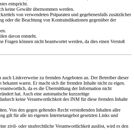
tes entspricht.
doch keine Gewähr übernommen werden.
kzettels von verwendeten Präparaten und gegebenenfalls zusätzlicher
ung oder die Beachtung von Kontraindikationen gegenüber der
len.
len davon entsteht.
iche Fragen können nicht beantwortet werden, da dies einen Verstoß
 auch Linkverweise zu fremden Angeboten an. Der Betreiber dieser
n bekannt waren. Er macht sich die fremden Inhalte nicht zu eigen.
erantwortlich, da es die Übermittlung der Information nicht
rändert hat. Auch eine automatische kurzzeitige
adurch keine Verantwortlichkeit des INM für diese fremden Inhalte
eiten. Von den gegen geltendes Recht verstoßenden Inhalten aller
ung gilt für alle im eigenen Internetangebot gesetzten Links und
ne zivil- oder strafrechtliche Verantwortlichkeit auslöst, wird es den