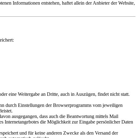
enen Informationen entstehen, haftet allein der Anbieter der Website,
ichert:
r eine Weitergabe an Dritte, auch in Auszügen, findet nicht statt.
nn durch Einstellungen der Browserprogramms vom jeweiligen
eistet.
 davon ausgegangen, dass auch die Beantwortung mittels Mail
 Internetangebotes die Möglichkeit zur Eingabe persönlicher Daten
speichert und für keine anderen Zwecke als den Versand der