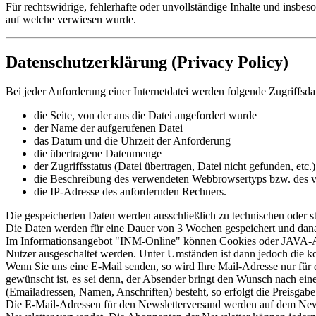
Für rechtswidrige, fehlerhafte oder unvollständige Inhalte und insbes
auf welche verwiesen wurde.
Datenschutzerklärung (Privacy Policy)
Bei jeder Anforderung einer Internetdatei werden folgende Zugriffsd
die Seite, von der aus die Datei angefordert wurde
der Name der aufgerufenen Datei
das Datum und die Uhrzeit der Anforderung
die übertragene Datenmenge
der Zugriffsstatus (Datei übertragen, Datei nicht gefunden, etc.)
die Beschreibung des verwendeten Webbrowsertyps bzw. des v
die IP-Adresse des anfordernden Rechners.
Die gespeicherten Daten werden ausschließlich zu technischen oder st
Die Daten werden für eine Dauer von 3 Wochen gespeichert und dana
Im Informationsangebot "INM-Online" können Cookies oder JAVA-Ap
Nutzer ausgeschaltet werden. Unter Umständen ist dann jedoch die ko
Wenn Sie uns eine E-Mail senden, so wird Ihre Mail-Adresse nur für
gewünscht ist, es sei denn, der Absender bringt den Wunsch nach ei
(Emailadressen, Namen, Anschriften) besteht, so erfolgt die Preisgabe 
Die E-Mail-Adressen für den Newsletterversand werden auf dem Newsl