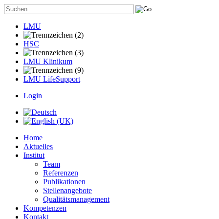
LMU
HSC
LMU Klinikum
LMU LifeSupport
Login
Home
Aktuelles
Institut
Team
Referenzen
Publikationen
Stellenangebote
Qualitätsmanagement
Kompetenzen
Kontakt