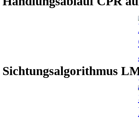
Handlungsablauf CPR auß
Sichtungsalgorithmus L