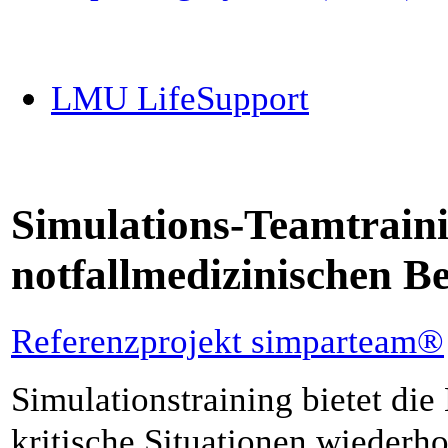
LMU LifeSupport
Simulations-Teamtrainin
notfallmedizinischen Be
Referenzprojekt simparteam®
Simulationstraining bietet die
kritische Situationen wiederho