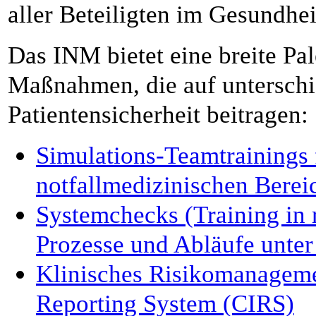
aller Beteiligten im Gesundhe
Das INM bietet eine breite Pa
Maßnahmen, die auf untersch
Patientensicherheit beitragen:
Simulations-Teamtrainings f
notfallmedizinischen Berei
Systemchecks (Training in
Prozesse und Abläufe unte
Klinisches Risikomanagemen
Reporting System (CIRS)