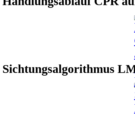
Handlungsablauf CPR auß
Sichtungsalgorithmus L