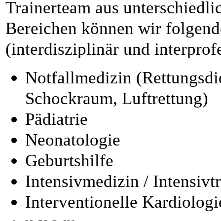
Trainerteam aus unterschiedli
Bereichen können wir folgend
(interdisziplinär und interprof
Notfallmedizin (Rettungsdi
Schockraum, Luftrettung)
Pädiatrie
Neonatologie
Geburtshilfe
Intensivmedizin / Intensivt
Interventionelle Kardiologi