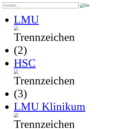
LMU
HSC
LMU Klinikum