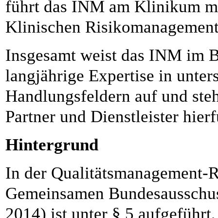
führt das INM am Klinikum m
Klinischen Risikomanagement
Insgesamt weist das INM im Be
langjährige Expertise in unte
Handlungsfeldern auf und steh
Partner und Dienstleister hier
Hintergrund
In der Qualitätsmanagement-R
Gemeinsamen Bundesausschuss
2014) ist unter § 5 aufgeführ