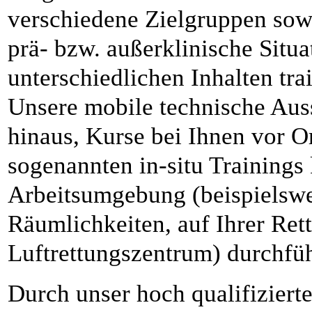
verschiedene Zielgruppen sowo
prä- bzw. außerklinische Situa
unterschiedlichen Inhalten tra
Unsere mobile technische Auss
hinaus, Kurse bei Ihnen vor O
sogenannten in-situ Trainings 
Arbeitsumgebung (beispielswei
Räumlichkeiten, auf Ihrer Ret
Luftrettungszentrum) durchfü
Durch unser hoch qualifizierte