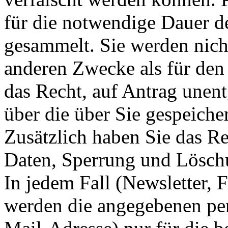
für die notwendige Dauer d
gesammelt. Sie werden nich
anderen Zwecke als für den
das Recht, auf Antrag unent
über die über Sie gespeich
Zusätzlich haben Sie das Re
Daten, Sperrung und Lösch
In jedem Fall (Newsletter,
werden die angegebenen per