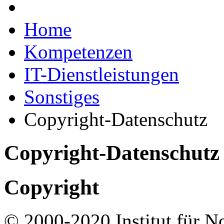
Home
Kompetenzen
IT-Dienstleistungen
Sonstiges
Copyright-Datenschutz
Copyright-Datenschutz
Copyright
© 2000-2020 Institut für N