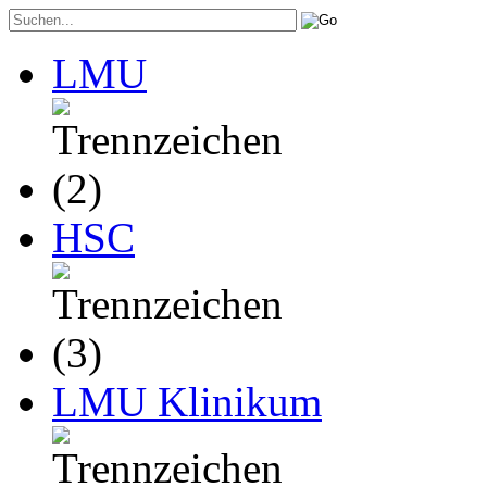
LMU
HSC
LMU Klinikum