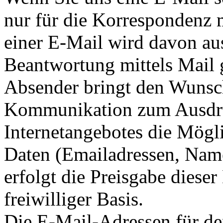
nur für die Korrespondenz 
einer E-Mail wird davon au
Beantwortung mittels Mail g
Absender bringt den Wunsc
Kommunikation zum Ausdru
Internetangebotes die Mögli
Daten (Emailadressen, Name
erfolgt die Preisgabe dieser
freiwilliger Basis.
Die E-Mail-Adressen für de