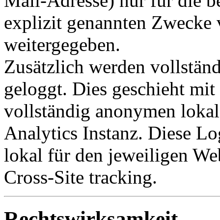
Mail-Adresse) nur für die b
explizit genannten Zwecke v
weitergegeben.
Zusätzlich werden vollstän
geloggt. Dies geschieht mit
vollständig anonymen lokal
Analytics Instanz. Diese Lo
lokal für den jeweiligen Web
Cross-Site tracking.
Rechtswirksamkeit