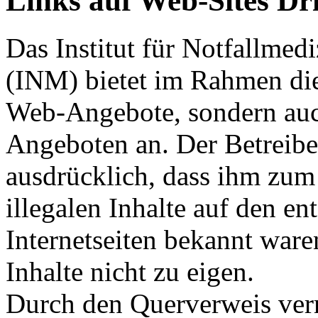
Links auf Web-Sites Dri
Das Institut für Notfallme
(INM) bietet im Rahmen die
Web-Angebote, sondern auc
Angeboten an. Der Betreiber
ausdrücklich, dass ihm zum
illegalen Inhalte auf den e
Internetseiten bekannt ware
Inhalte nicht zu eigen.
Durch den Querverweis verm