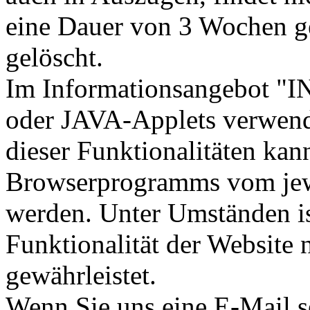
eine Dauer von 3 Wochen ge
gelöscht.
Im Informationsangebot "
oder JAVA-Applets verwen
dieser Funktionalitäten kan
Browserprogramms vom jewe
werden. Unter Umständen is
Funktionalität der Website
gewährleistet.
Wenn Sie uns eine E-Mail s