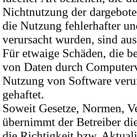
Nichtnutzung der dargebote
die Nutzung fehlerhafter u
verursacht wurden, sind au
Für etwaige Schäden, die b
von Daten durch Computervi
Nutzung von Software verur
gehaftet.
Soweit Gesetze, Normen, Ve
übernimmt der Betreiber di
die Richtigkeit bzw. Aktual