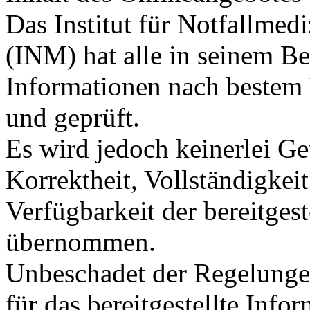
Das Institut für Notfallme
(INM) hat alle in seinem Ber
Informationen nach bestem 
und geprüft.
Es wird jedoch keinerlei Ge
Korrektheit, Vollständigkeit
Verfügbarkeit der bereitges
übernommen.
Unbeschadet der Regelunge
für das bereitgestellte Inf