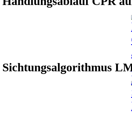
Handlungsablauf CPR auß
Sichtungsalgorithmus L