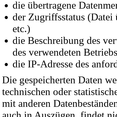
die übertragene Datenme
der Zugriffsstatus (Datei
etc.)
die Beschreibung des ve
des verwendeten Betrieb
die IP-Adresse des anfor
Die gespeicherten Daten we
technischen oder statistisc
mit anderen Datenbeständen 
auch in Auszügen, findet ni