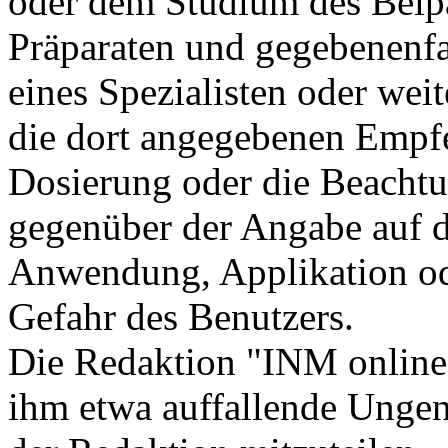
oder dem Studium des Beip
Präparaten und gegebenenfal
eines Spezialisten oder weite
die dort angegebenen Empf
Dosierung oder die Beacht
gegenüber der Angabe auf d
Anwendung, Applikation ode
Gefahr des Benutzers.
Die Redaktion "INM online"
ihm etwa auffallende Unge