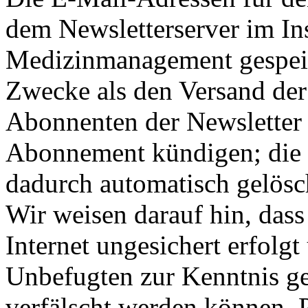
dem Newsletterserver im Ins
Medizinmanagement gespeic
Zwecke als den Versand der
Abonnenten der Newsletter k
Abonnement kündigen; die
dadurch automatisch gelösc
Wir weisen darauf hin, das
Internet ungesichert erfolg
Unbefugten zur Kenntnis 
verfälscht werden können.