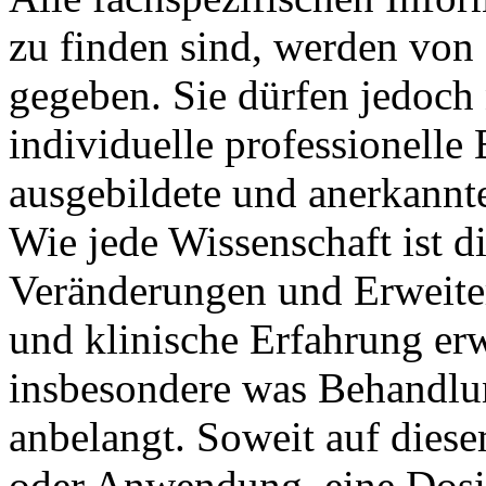
zu finden sind, werden von 
gegeben. Sie dürfen jedoch n
individuelle professionell
ausgebildete und anerkannt
Wie jede Wissenschaft ist d
Veränderungen und Erweite
und klinische Erfahrung erw
insbesondere was Behandlu
anbelangt. Soweit auf dies
oder Anwendung, eine Dosi