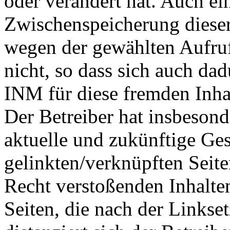
oder verändert hat. Auch ei
Zwischenspeicherung dieser
wegen der gewählten Aufru
nicht, so dass sich auch da
INM für diese fremden Inhal
Der Betreiber hat insbesonde
aktuelle und zukünftige Ges
gelinkten/verknüpften Seit
Recht verstoßenden Inhalten
Seiten, die nach der Linkse