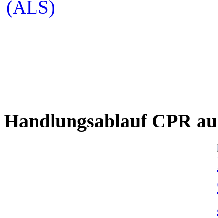
Handlungsablauf CPR auß