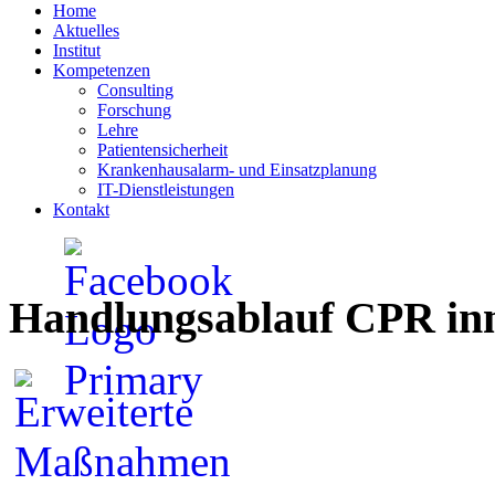
Home
Aktuelles
Institut
Kompetenzen
Consulting
Forschung
Lehre
Patientensicherheit
Krankenhausalarm- und Einsatzplanung
IT-Dienstleistungen
Kontakt
Handlungsablauf CPR inn