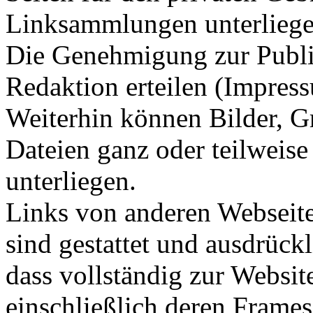
Linksammlungen unterliege
Die Genehmigung zur Publi
Redaktion erteilen (Impres
Weiterhin können Bilder, Gr
Dateien ganz oder teilweise
unterliegen.
Links von anderen Webseit
sind gestattet und ausdrück
dass vollständig zur Websi
einschließlich deren Frame