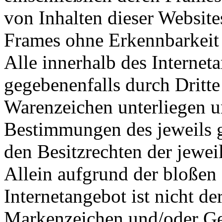
von Inhalten dieser Website
Frames ohne Erkennbarkeit d
Alle innerhalb des Interne
gegebenenfalls durch Dritt
Warenzeichen unterliegen u
Bestimmungen des jeweils 
den Besitzrechten der jewei
Allein aufgrund der bloße
Internetangebot ist nicht de
Markenzeichen und/oder Ge